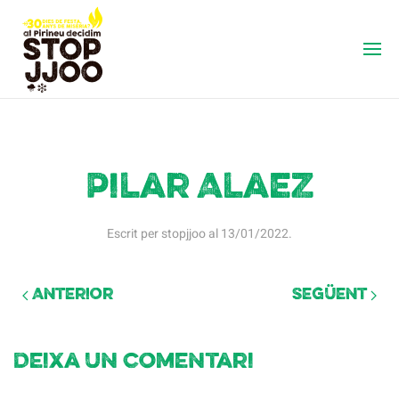
Pilar Alaez
Escrit per
stopjjoo
al
13/01/2022
.
Anterior
Següent
Deixa un comentari