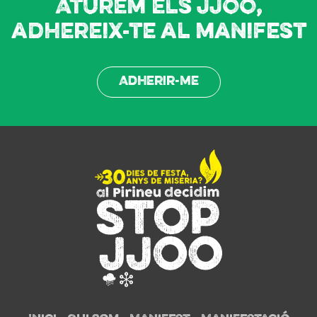
Aturem els JJOO,
adhereix-te al manifest
Adherir-me