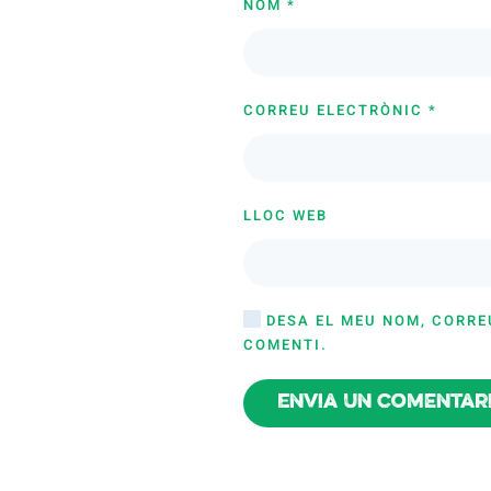
NOM
*
CORREU ELECTRÒNIC
*
LLOC WEB
DESA EL MEU NOM, CORRE
COMENTI.
Envia un comentar