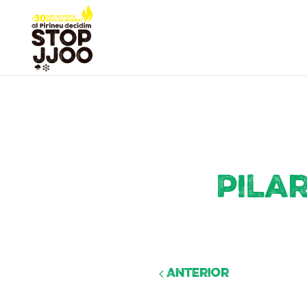
Pila
Anterior