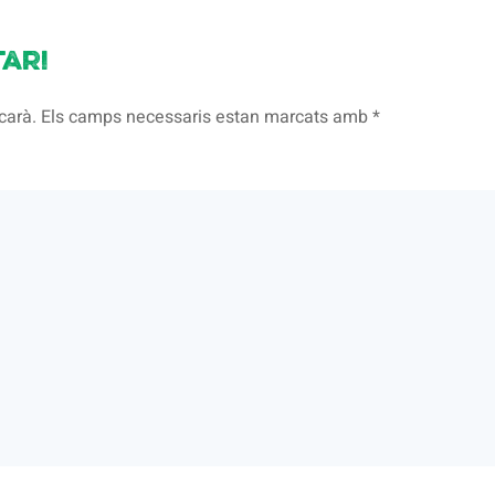
ari
licarà. Els camps necessaris estan marcats amb
*