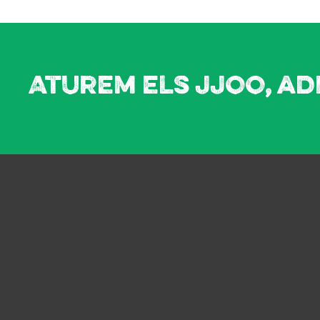
Aturem els JJOO, ad