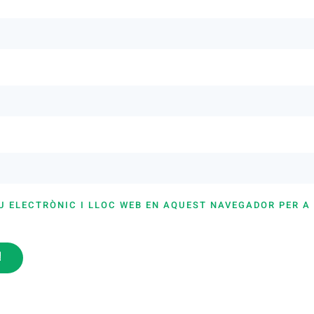
U ELECTRÒNIC I LLOC WEB EN AQUEST NAVEGADOR PER A
i