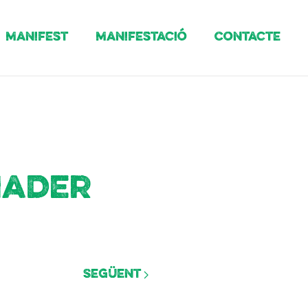
Manifest
Manifestació
Contacte
iader
Següent