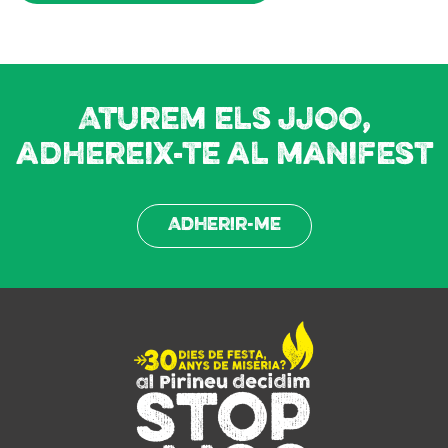
Aturem els JJOO,
adhereix-te al manifest
Adherir-me