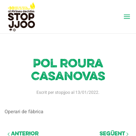
Pol roura
casanovas
Escrit per
stopjjoo
al
13/01/2022
.
Operari de fàbrica
Anterior
Següent