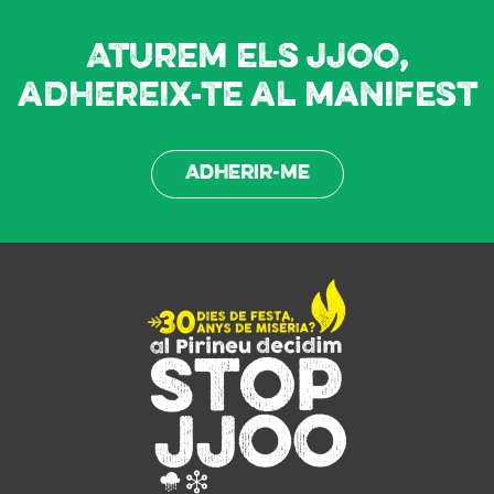
Aturem els JJOO,
adhereix-te al manifest
Adherir-me