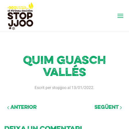
Quim Guasch
Vallés
Escrit per
stopjjoo
al
13/01/2022
.
Anterior
Següent