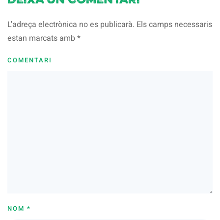
Deixa un comentari
L'adreça electrònica no es publicarà. Els camps necessaris
estan marcats amb
*
COMENTARI
NOM
*