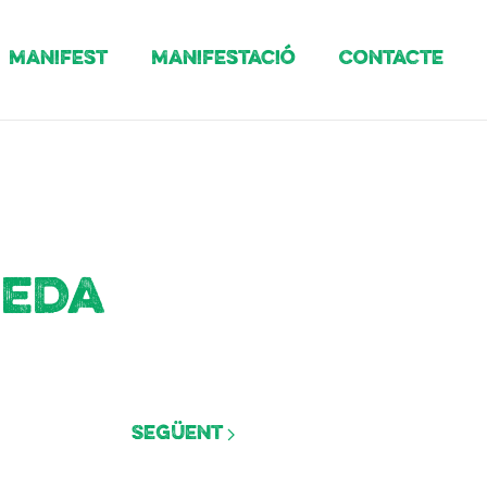
Manifest
Manifestació
Contacte
jeda
Següent