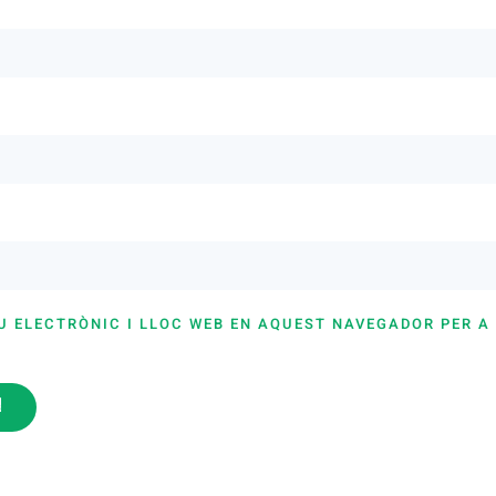
U ELECTRÒNIC I LLOC WEB EN AQUEST NAVEGADOR PER A
i