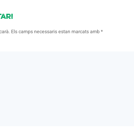
ari
licarà. Els camps necessaris estan marcats amb
*