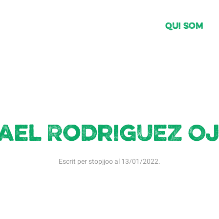
Qui Som
ael Rodriguez O
Escrit per
stopjjoo
al
13/01/2022
.