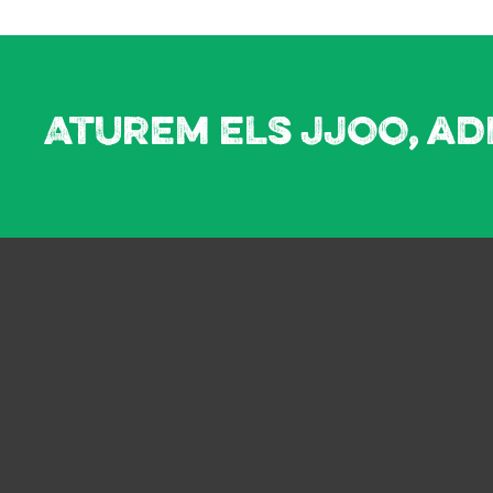
Aturem els JJOO, ad