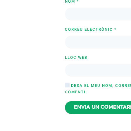
NOM
*
CORREU ELECTRÒNIC
*
LLOC WEB
DESA EL MEU NOM, CORRE
COMENTI.
Envia un comentar