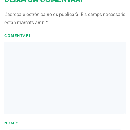
Deixa un comentari
L'adreça electrònica no es publicarà. Els camps necessaris
estan marcats amb
*
COMENTARI
NOM
*