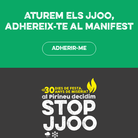
Aturem els JJOO,
adhereix-te al manifest
Adherir-me