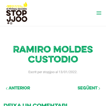
Ramiro Moldes
Custodio
Escrit per
stopjjoo
al
13/01/2022
.
Anterior
Següent