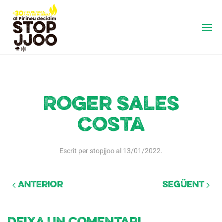
Roger Sales
Costa
Escrit per
stopjjoo
al
13/01/2022
.
Anterior
Següent