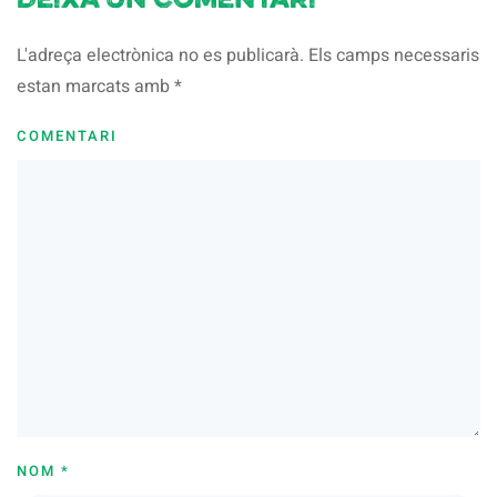
Deixa un comentari
L'adreça electrònica no es publicarà. Els camps necessaris
estan marcats amb
*
COMENTARI
NOM
*