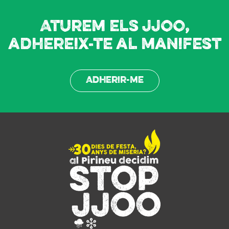
Aturem els JJOO,
adhereix-te al manifest
Adherir-me