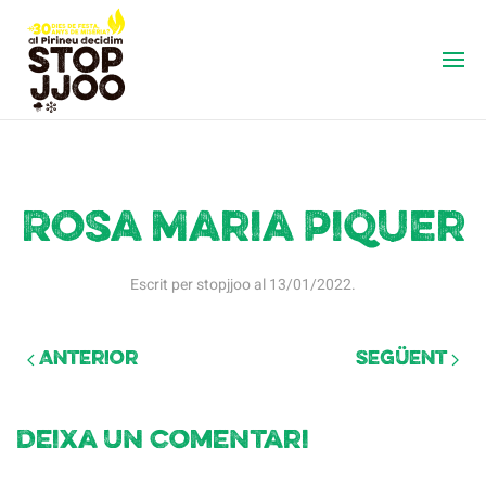
Rosa Maria Piquer
Escrit per
stopjjoo
al
13/01/2022
.
Anterior
Següent
Deixa un comentari