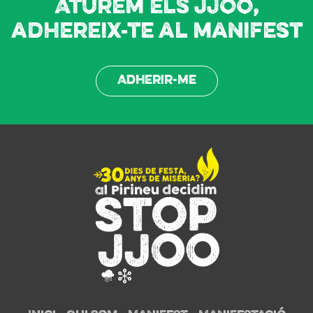
Aturem els JJOO,
adhereix-te al manifest
Adherir-me