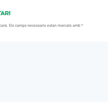
ari
licarà. Els camps necessaris estan marcats amb
*