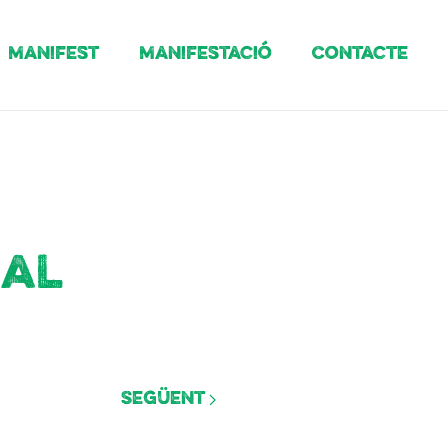
Manifest
Manifestació
Contacte
nal
Següent