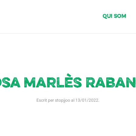
Qui Som
sa Marlès Raba
Escrit per
stopjjoo
al
13/01/2022
.