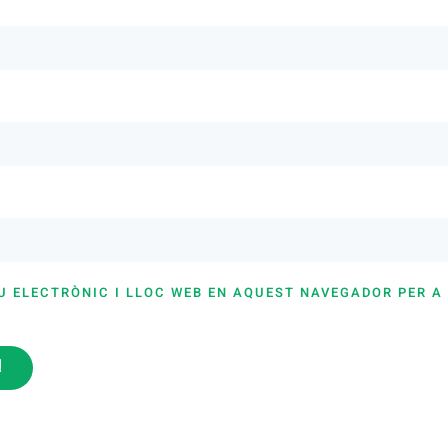
U ELECTRÒNIC I LLOC WEB EN AQUEST NAVEGADOR PER A
i