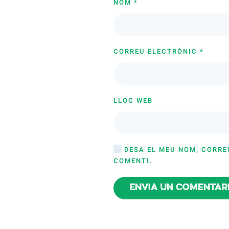
NOM
*
CORREU ELECTRÒNIC
*
LLOC WEB
DESA EL MEU NOM, CORRE
COMENTI.
Envia un comentar