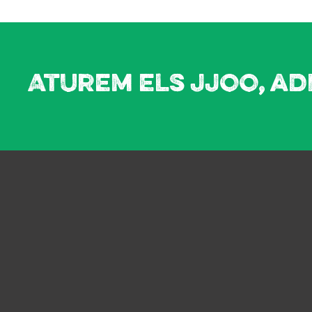
Aturem els JJOO, ad