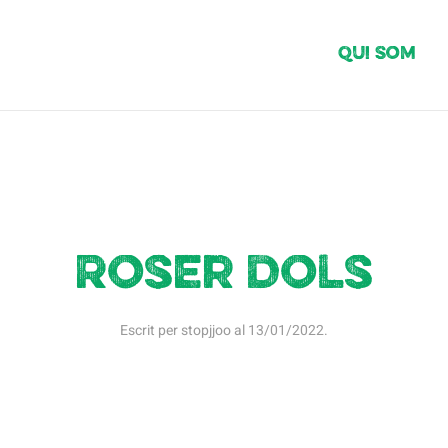
Qui Som
Roser Dols
Escrit per
stopjjoo
al
13/01/2022
.