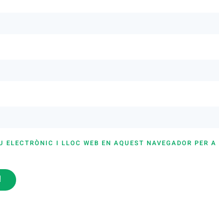
U ELECTRÒNIC I LLOC WEB EN AQUEST NAVEGADOR PER A
i