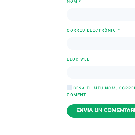
NOM
*
CORREU ELECTRÒNIC
*
LLOC WEB
DESA EL MEU NOM, CORRE
COMENTI.
Envia un comentar