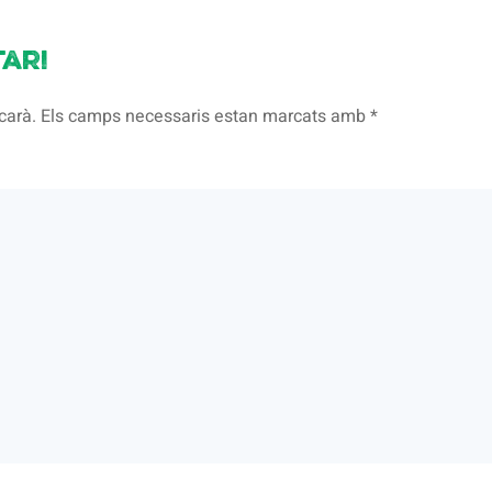
ari
licarà. Els camps necessaris estan marcats amb
*