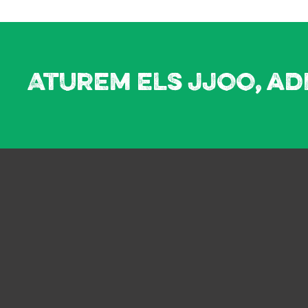
Aturem els JJOO, ad