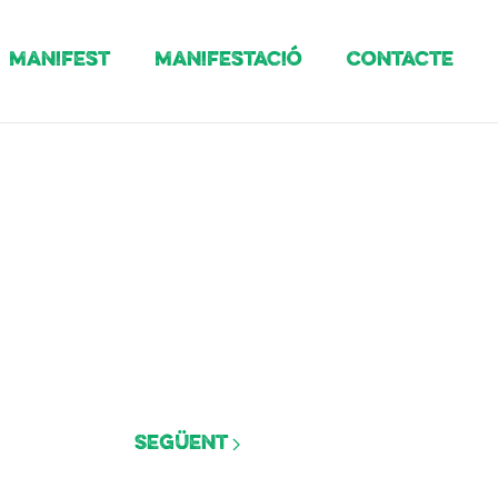
Manifest
Manifestació
Contacte
Següent