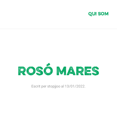
Qui Som
Rosó mares
Escrit per
stopjjoo
al
13/01/2022
.