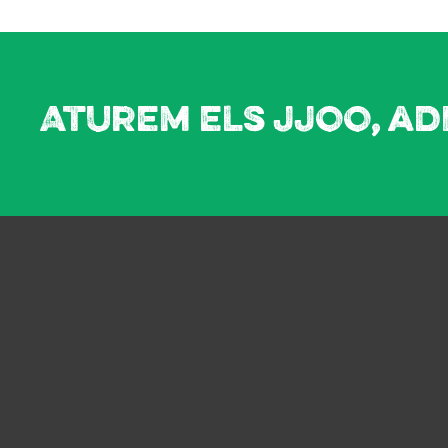
Aturem els JJOO, ad