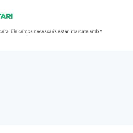
ari
licarà. Els camps necessaris estan marcats amb
*