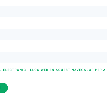
U ELECTRÒNIC I LLOC WEB EN AQUEST NAVEGADOR PER A
i