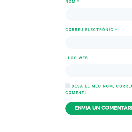
NOM
*
CORREU ELECTRÒNIC
*
LLOC WEB
DESA EL MEU NOM, CORRE
COMENTI.
Envia un comentar