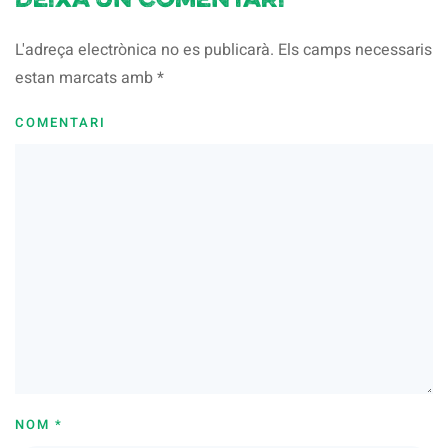
Deixa un comentari
L'adreça electrònica no es publicarà. Els camps necessaris
estan marcats amb
*
COMENTARI
NOM
*