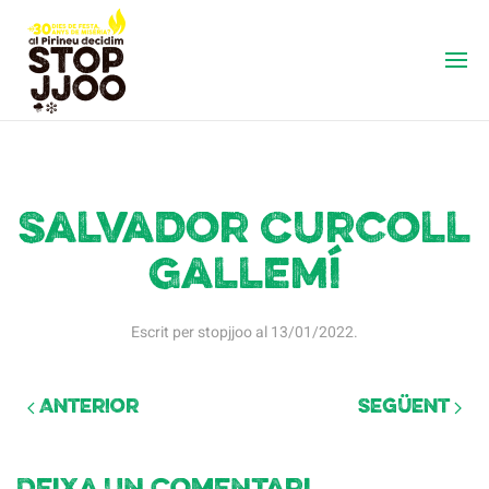
Salvador Curcoll
Gallemí
Escrit per
stopjjoo
al
13/01/2022
.
Anterior
Següent