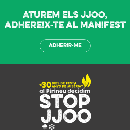
Aturem els JJOO,
adhereix-te al manifest
Adherir-me