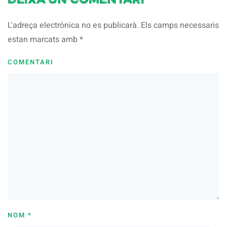
Deixa un comentari
L'adreça electrònica no es publicarà. Els camps necessaris
estan marcats amb
*
COMENTARI
NOM
*