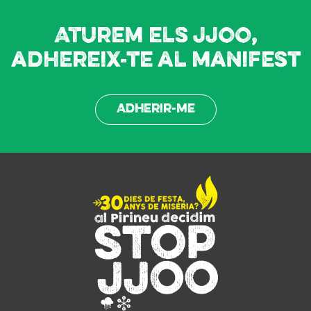
Aturem els JJOO,
adhereix-te al manifest
Adherir-me