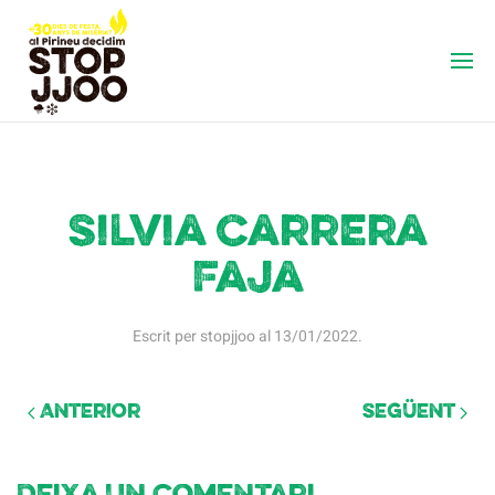
Silvia Carrera
Faja
Escrit per
stopjjoo
al
13/01/2022
.
Anterior
Següent