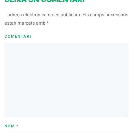
Deixa un comentari
L'adreça electrònica no es publicarà. Els camps necessaris
estan marcats amb
*
COMENTARI
NOM
*