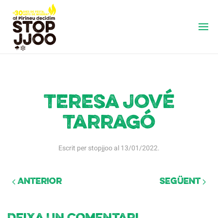
Teresa Jové
Tarragó
Escrit per
stopjjoo
al
13/01/2022
.
Anterior
Següent