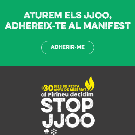
Aturem els JJOO,
adhereix-te al manifest
Adherir-me