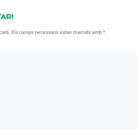
ari
licarà. Els camps necessaris estan marcats amb
*