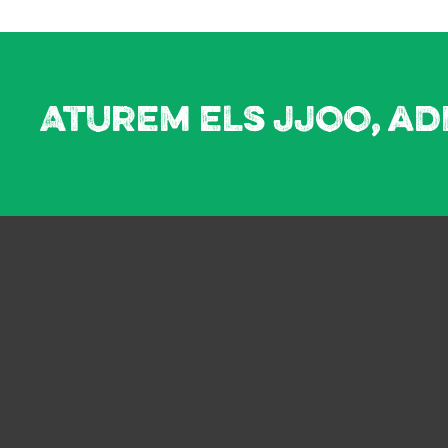
Aturem els JJOO, ad