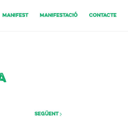
Manifest
Manifestació
Contacte
a
Següent