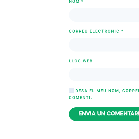
NOM
*
CORREU ELECTRÒNIC
*
LLOC WEB
DESA EL MEU NOM, CORRE
COMENTI.
Envia un comentar