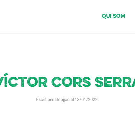
Qui Som
Víctor Cors Serr
Escrit per
stopjjoo
al
13/01/2022
.