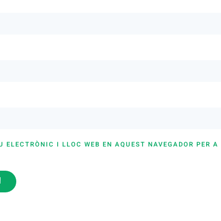
U ELECTRÒNIC I LLOC WEB EN AQUEST NAVEGADOR PER A
i