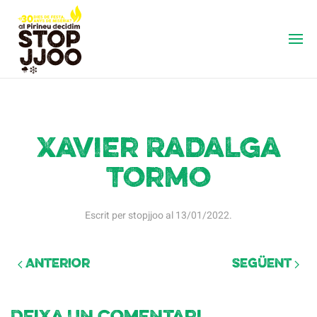
Xavier Radalga
Tormo
Escrit per
stopjjoo
al
13/01/2022
.
Anterior
Següent