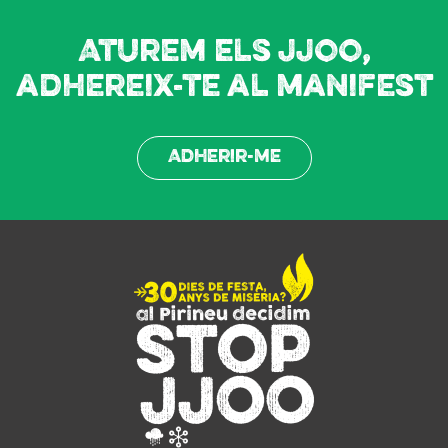
Aturem els JJOO,
adhereix-te al manifest
Adherir-me