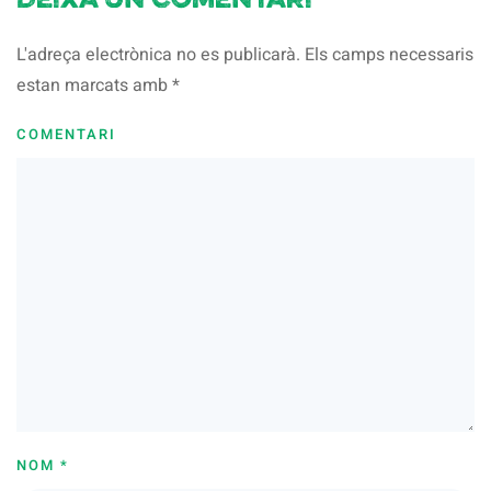
Deixa un comentari
L'adreça electrònica no es publicarà. Els camps necessaris
estan marcats amb
*
COMENTARI
NOM
*