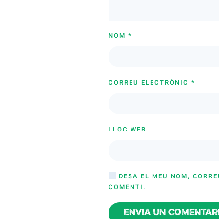
NOM
*
CORREU ELECTRÒNIC
*
LLOC WEB
DESA EL MEU NOM, CORRE
COMENTI.
Envia un comentar