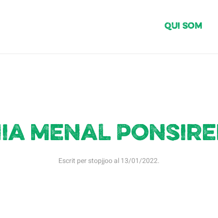
Qui Som
ia Menal Ponsir
Escrit per
stopjjoo
al
13/01/2022
.