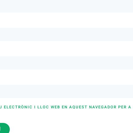
U ELECTRÒNIC I LLOC WEB EN AQUEST NAVEGADOR PER A
i