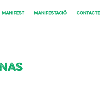
Manifest
Manifestació
Contacte
enas