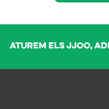
Aturem els JJOO, ad