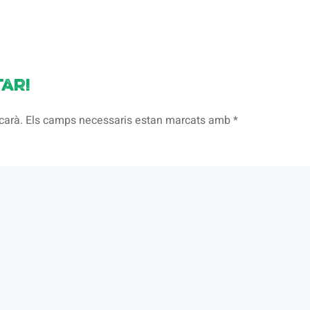
ari
licarà. Els camps necessaris estan marcats amb
*