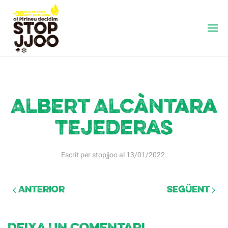
Albert Alcàntara
Tejederas
Escrit per
stopjjoo
al
13/01/2022
.
Anterior
Següent