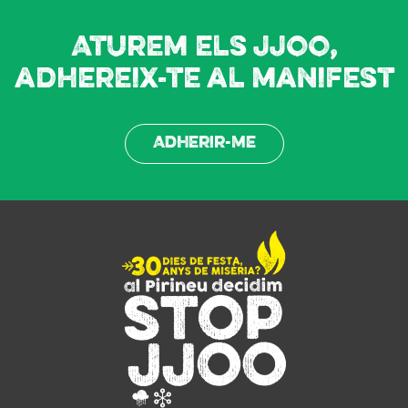
Aturem els JJOO,
adhereix-te al manifest
Adherir-me