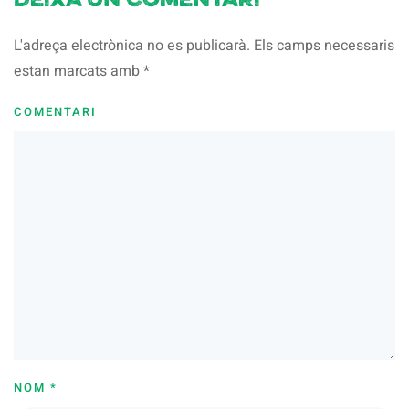
Deixa un comentari
L'adreça electrònica no es publicarà. Els camps necessaris
estan marcats amb
*
COMENTARI
NOM
*