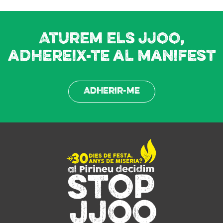
Aturem els JJOO,
adhereix-te al manifest
Adherir-me