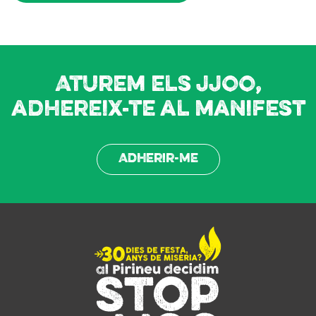
Aturem els JJOO,
adhereix-te al manifest
Adherir-me