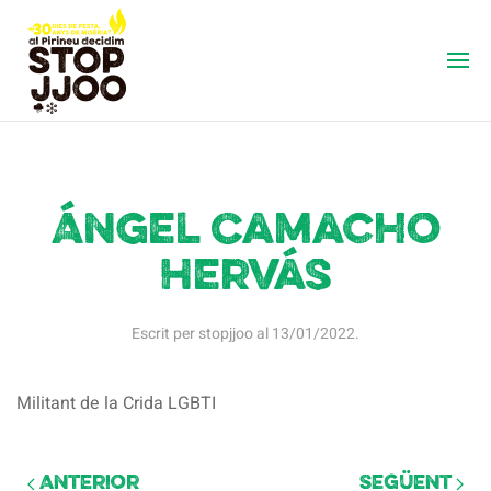
Ángel Camacho
Hervás
Escrit per
stopjjoo
al
13/01/2022
.
Militant de la Crida LGBTI
Anterior
Següent