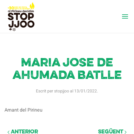
Maria Jose de
ahumada batlle
Escrit per
stopjjoo
al
13/01/2022
.
Amant del Pirineu
Anterior
Següent