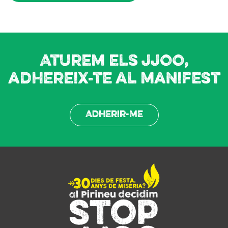
Aturem els JJOO,
adhereix-te al manifest
Adherir-me