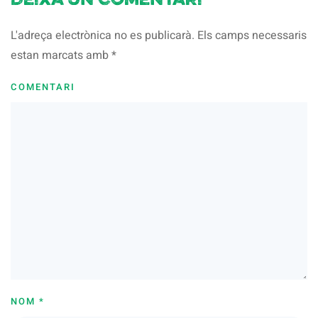
Deixa un comentari
L'adreça electrònica no es publicarà. Els camps necessaris
estan marcats amb
*
COMENTARI
NOM
*