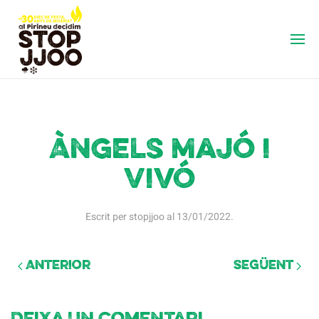
Àngels Majó i
Vivó
Escrit per
stopjjoo
al
13/01/2022
.
Anterior
Següent