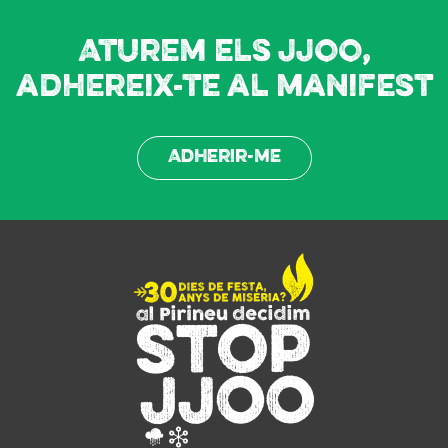
Aturem els JJOO,
adhereix-te al manifest
Adherir-me