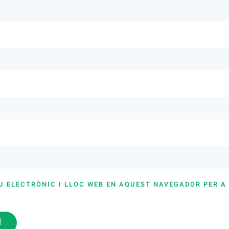
U ELECTRÒNIC I LLOC WEB EN AQUEST NAVEGADOR PER A
i