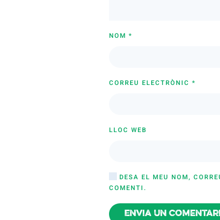
NOM
*
CORREU ELECTRÒNIC
*
LLOC WEB
DESA EL MEU NOM, CORRE
COMENTI.
Envia un comentar