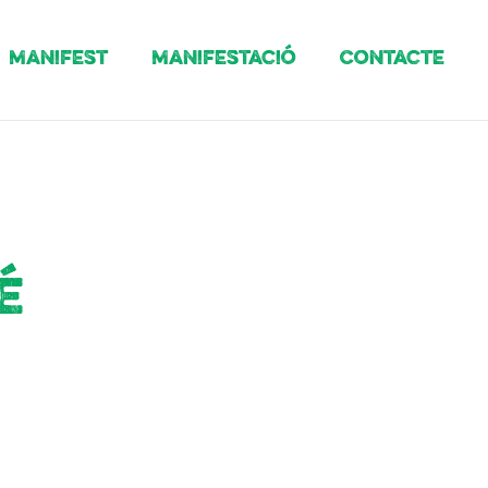
Manifest
Manifestació
Contacte
é