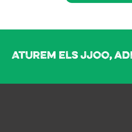
Aturem els JJOO, ad