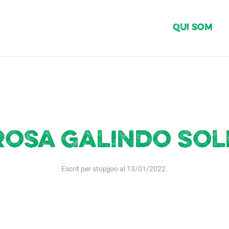
Qui Som
Rosa Galindo Sol
Escrit per
stopjjoo
al
13/01/2022
.