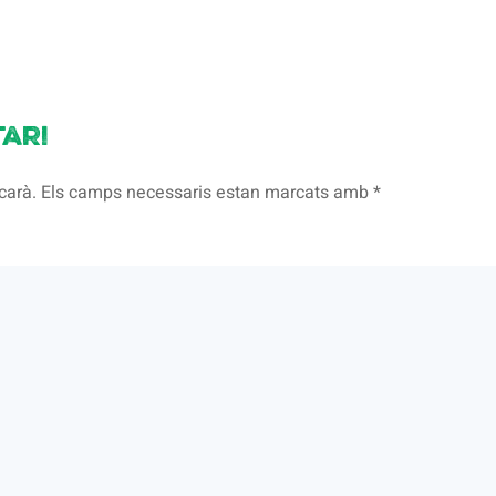
ari
licarà. Els camps necessaris estan marcats amb
*