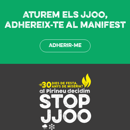
Aturem els JJOO,
adhereix-te al manifest
Adherir-me