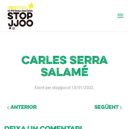
Carles Serra
Salamé
Escrit per
stopjjoo
al
13/01/2022
.
Anterior
Següent