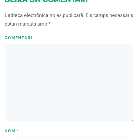
Deixa un comentari
L'adreça electrònica no es publicarà. Els camps necessaris
estan marcats amb
*
COMENTARI
NOM
*