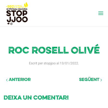
Roc Rosell Olivé
Escrit per
stopjjoo
al
13/01/2022
.
Anterior
Següent
Deixa un comentari