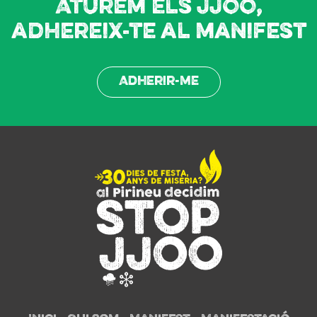
Aturem els JJOO,
adhereix-te al manifest
Adherir-me