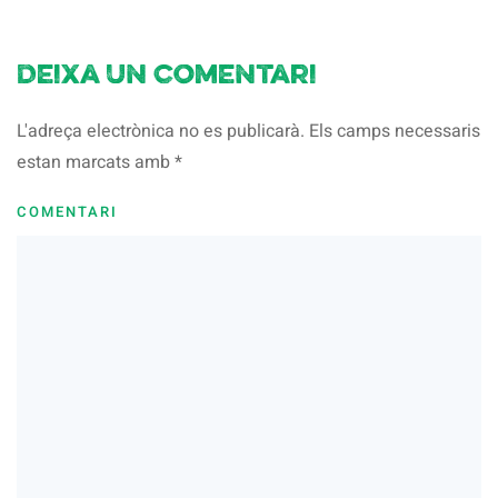
Deixa un comentari
L'adreça electrònica no es publicarà. Els camps necessaris
estan marcats amb
*
COMENTARI