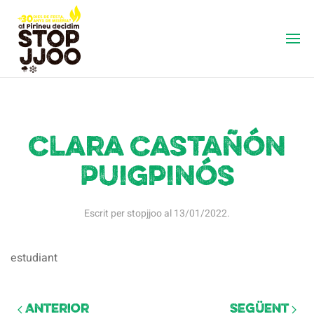
Clara Castañón
Puigpinós
Escrit per
stopjjoo
al
13/01/2022
.
estudiant
Anterior
Següent