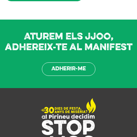
Aturem els JJOO,
adhereix-te al manifest
Adherir-me