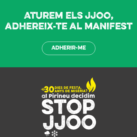
Aturem els JJOO,
adhereix-te al manifest
Adherir-me