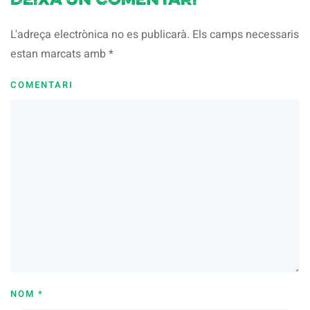
Deixa un comentari
L'adreça electrònica no es publicarà. Els camps necessaris
estan marcats amb
*
COMENTARI
NOM
*