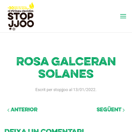
Rosa Galceran
Solanes
Escrit per
stopjjoo
al
13/01/2022
.
Anterior
Següent