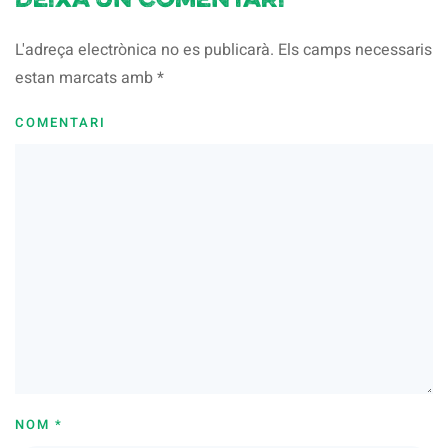
Deixa un comentari
L'adreça electrònica no es publicarà. Els camps necessaris
estan marcats amb
*
COMENTARI
NOM
*