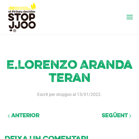
E.Lorenzo Aranda
Teran
Escrit per
stopjjoo
al
13/01/2022
.
Anterior
Següent