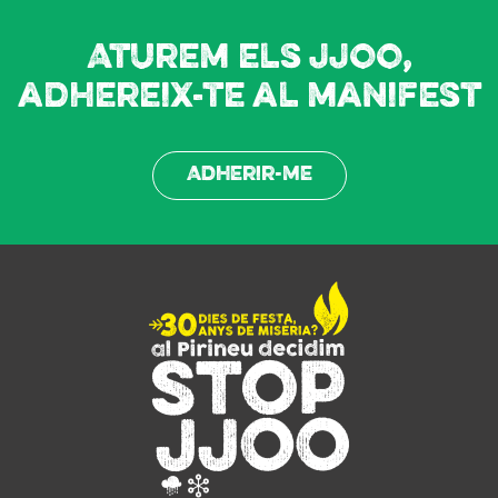
Aturem els JJOO,
adhereix-te al manifest
Adherir-me