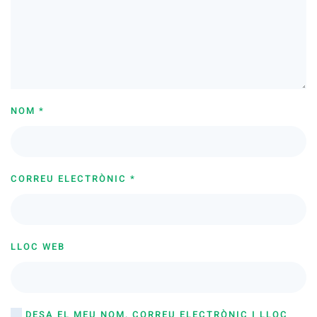
NOM
*
CORREU ELECTRÒNIC
*
LLOC WEB
DESA EL MEU NOM, CORREU ELECTRÒNIC I LLOC