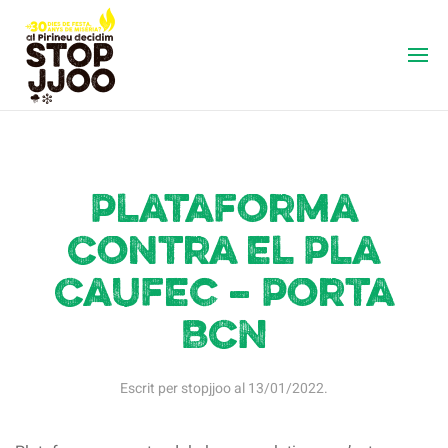
Plataforma
Contra el Pla
Caufec – Porta
BCN
Escrit per
stopjjoo
al
13/01/2022
.