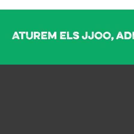
Aturem els JJOO, ad