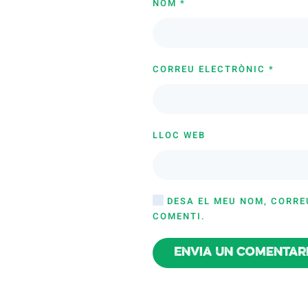
NOM
*
CORREU ELECTRÒNIC
*
LLOC WEB
DESA EL MEU NOM, CORRE
COMENTI.
Envia un comentar