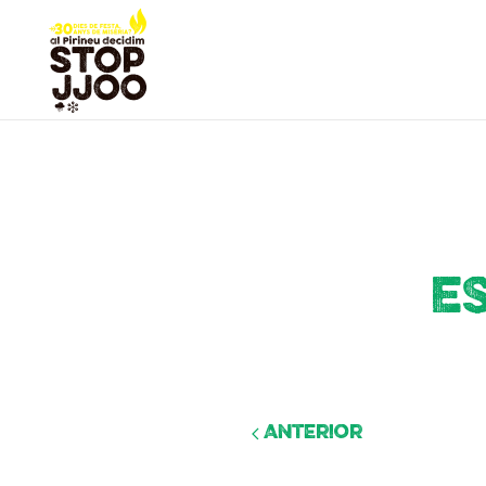
E
Anterior