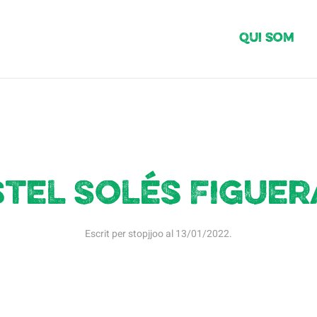
Qui Som
stel Solés Figuer
Escrit per
stopjjoo
al
13/01/2022
.