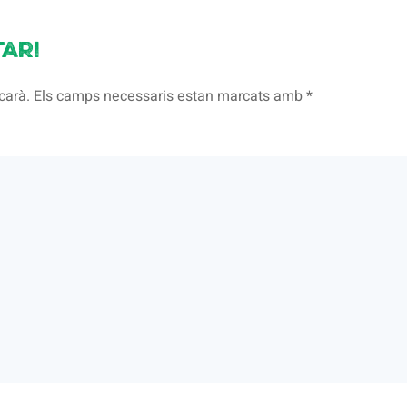
ari
licarà. Els camps necessaris estan marcats amb
*