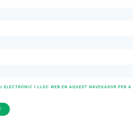
U ELECTRÒNIC I LLOC WEB EN AQUEST NAVEGADOR PER A
i