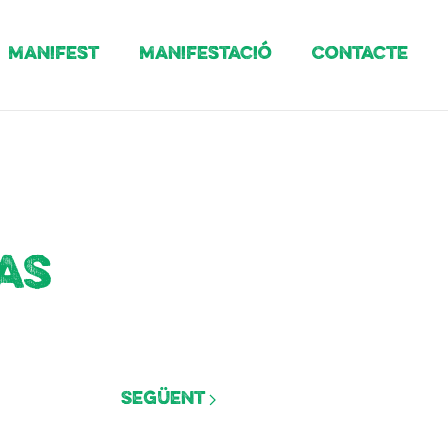
Manifest
Manifestació
Contacte
as
Següent