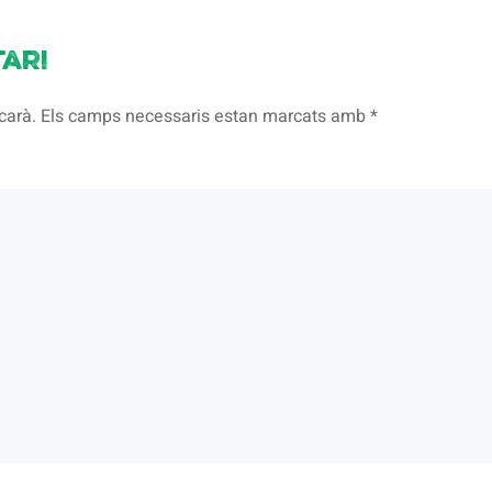
ari
licarà. Els camps necessaris estan marcats amb
*