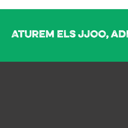
Aturem els JJOO, ad