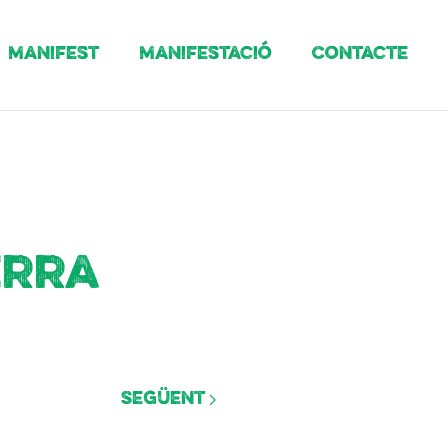
Manifest
Manifestació
Contacte
erra
Següent