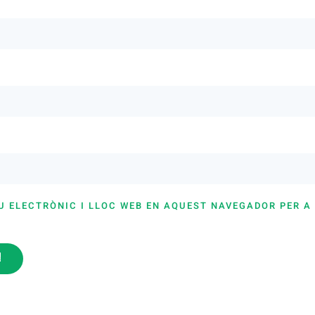
U ELECTRÒNIC I LLOC WEB EN AQUEST NAVEGADOR PER A
i