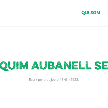
Qui Som
quim Aubanell S
Escrit per
stopjjoo
al
13/01/2022
.