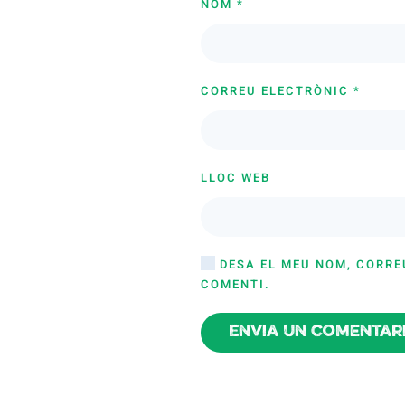
NOM
*
CORREU ELECTRÒNIC
*
LLOC WEB
DESA EL MEU NOM, CORRE
COMENTI.
Envia un comentar