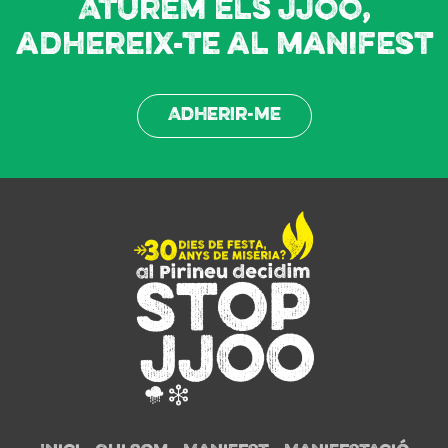
Aturem els JJOO,
adhereix-te al manifest
Adherir-me