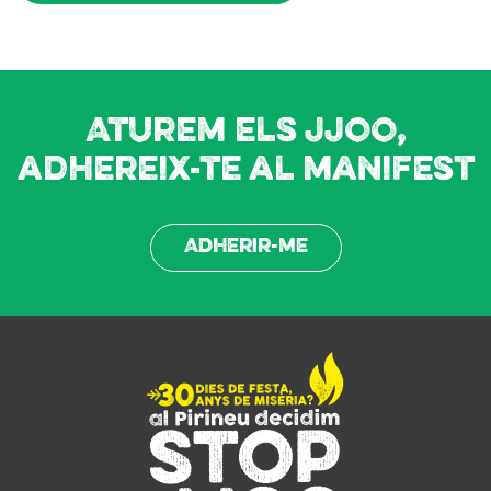
Aturem els JJOO,
adhereix-te al manifest
Adherir-me