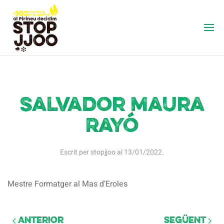
Salvador Maura
Rayó
Escrit per
stopjjoo
al
13/01/2022
.
Mestre Formatger al Mas d’Eroles
Anterior
Següent