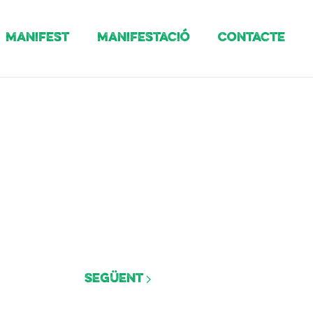
Manifest
Manifestació
Contacte
Següent