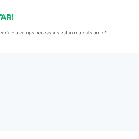
ari
licarà. Els camps necessaris estan marcats amb
*