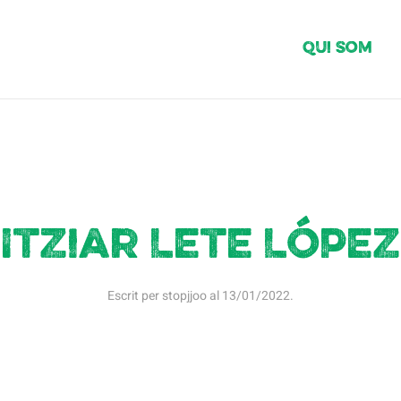
Qui Som
Itziar Lete López
Escrit per
stopjjoo
al
13/01/2022
.