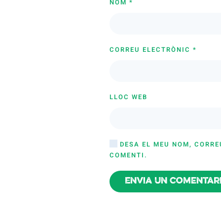
NOM
*
CORREU ELECTRÒNIC
*
LLOC WEB
DESA EL MEU NOM, CORRE
COMENTI.
Envia un comentar