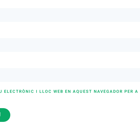
U ELECTRÒNIC I LLOC WEB EN AQUEST NAVEGADOR PER A
i