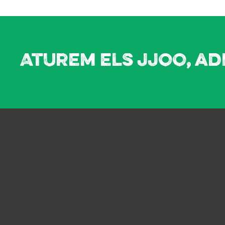
Aturem els JJOO, ad