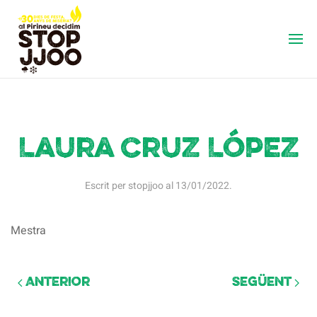
Laura Cruz López
Escrit per
stopjjoo
al
13/01/2022
.
Mestra
Anterior
Següent