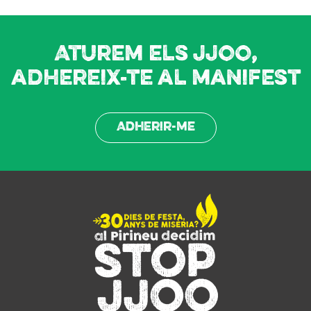
Aturem els JJOO,
adhereix-te al manifest
Adherir-me