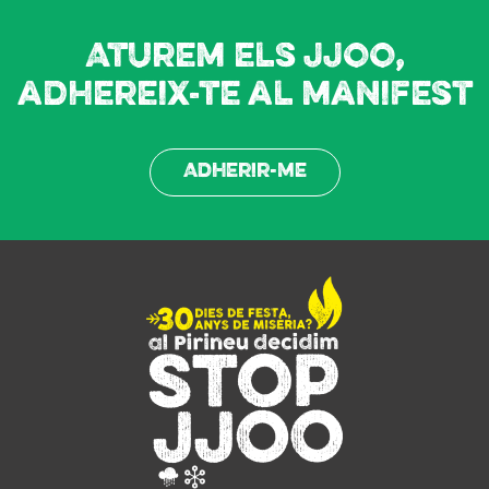
Aturem els JJOO,
adhereix-te al manifest
Adherir-me