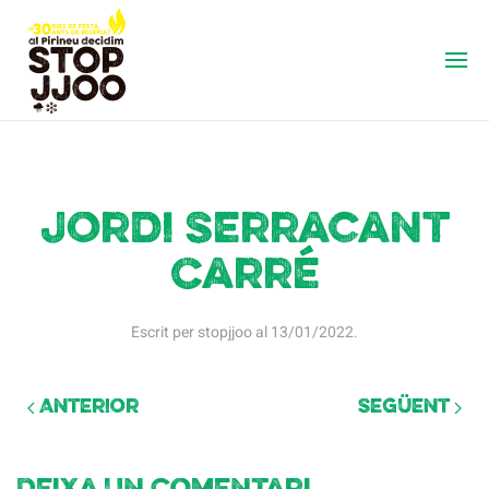
Jordi Serracant
Carré
Escrit per
stopjjoo
al
13/01/2022
.
Anterior
Següent