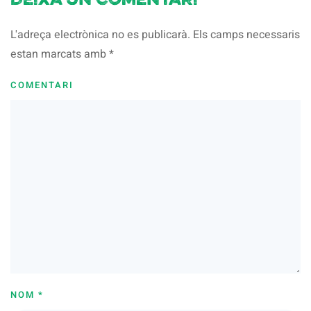
Deixa un comentari
L'adreça electrònica no es publicarà. Els camps necessaris
estan marcats amb
*
COMENTARI
NOM
*