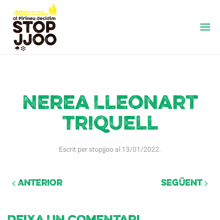
Nerea Lleonart
Triquell
Escrit per
stopjjoo
al
13/01/2022
.
Anterior
Següent