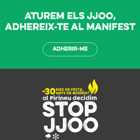
Aturem els JJOO,
adhereix-te al manifest
Adherir-me