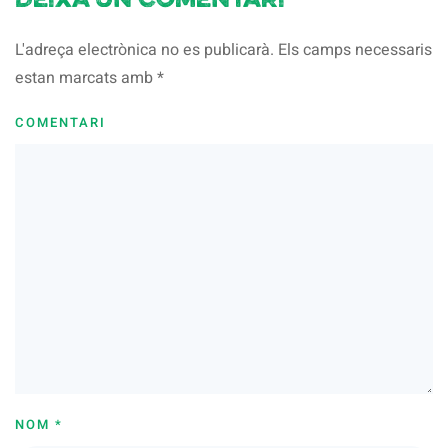
Deixa un comentari
L'adreça electrònica no es publicarà. Els camps necessaris
estan marcats amb
*
COMENTARI
NOM
*