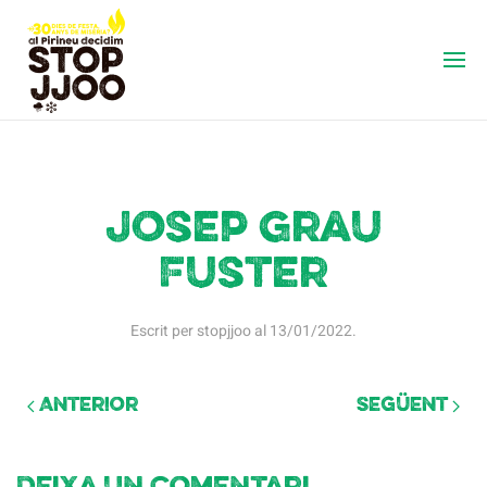
Josep Grau
Fuster
Escrit per
stopjjoo
al
13/01/2022
.
Anterior
Següent