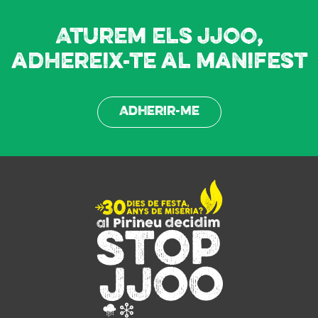
Aturem els JJOO,
adhereix-te al manifest
Adherir-me