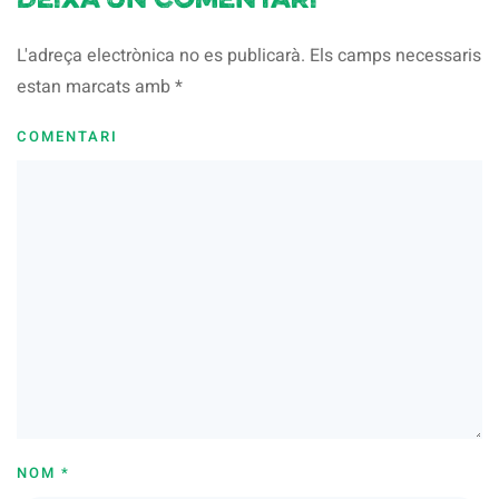
Deixa un comentari
L'adreça electrònica no es publicarà. Els camps necessaris
estan marcats amb
*
COMENTARI
NOM
*