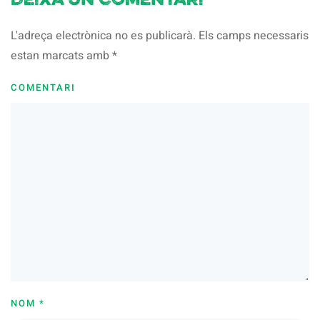
Deixa un comentari
L'adreça electrònica no es publicarà. Els camps necessaris
estan marcats amb
*
COMENTARI
NOM
*