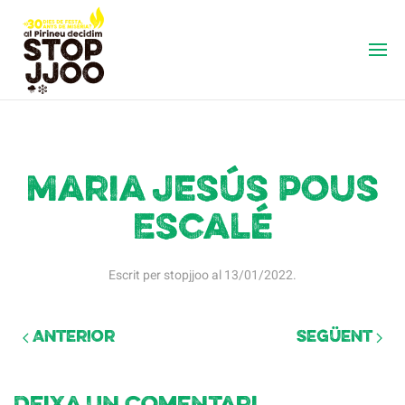
Maria Jesús Pous
Escalé
Escrit per
stopjjoo
al
13/01/2022
.
Anterior
Següent