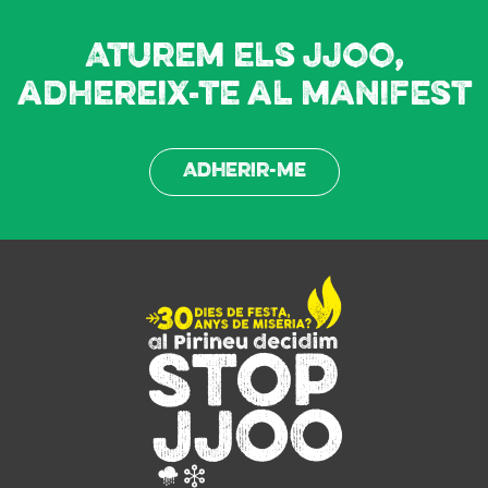
Aturem els JJOO,
adhereix-te al manifest
Adherir-me