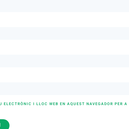
U ELECTRÒNIC I LLOC WEB EN AQUEST NAVEGADOR PER A
i