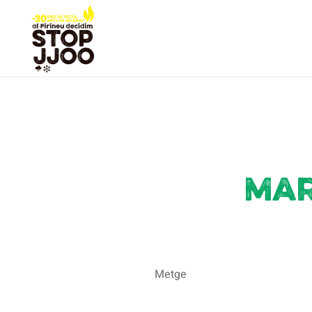
Mar
Metge