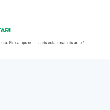
ari
licarà. Els camps necessaris estan marcats amb
*