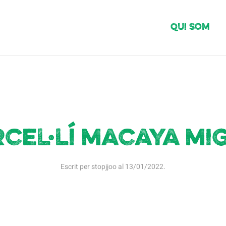
Qui Som
cel·lí Macaya Mi
Escrit per
stopjjoo
al
13/01/2022
.