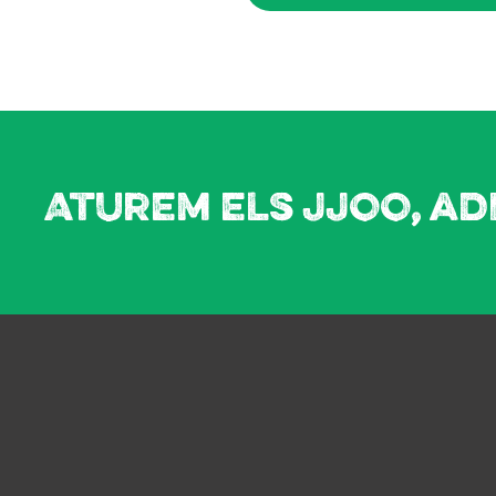
Aturem els JJOO, ad