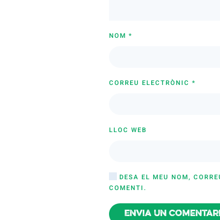
NOM
*
CORREU ELECTRÒNIC
*
LLOC WEB
DESA EL MEU NOM, CORRE
COMENTI.
Envia un comentar