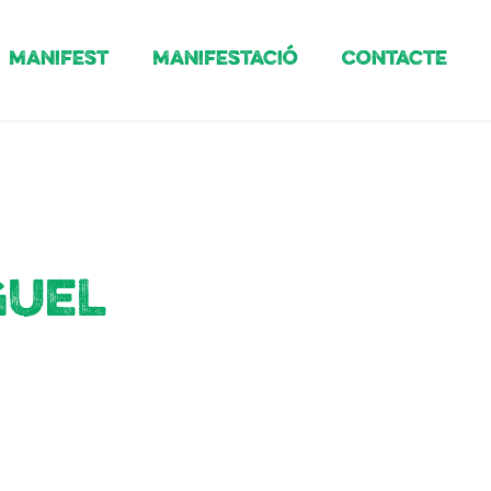
Manifest
Manifestació
Contacte
guel