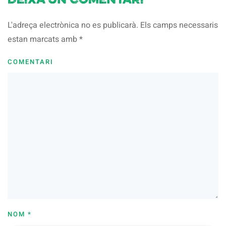
Deixa un comentari
L'adreça electrònica no es publicarà. Els camps necessaris
estan marcats amb
*
COMENTARI
NOM
*