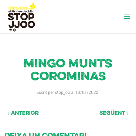
Mingo Munts
Corominas
Escrit per
stopjjoo
al
13/01/2022
.
Anterior
Següent