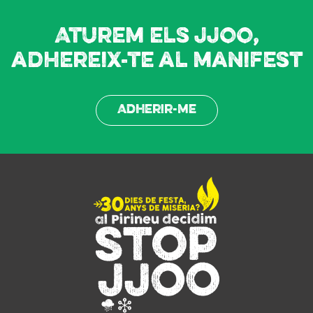
Aturem els JJOO,
adhereix-te al manifest
Adherir-me