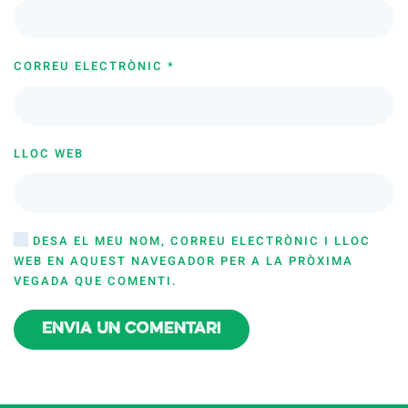
CORREU ELECTRÒNIC
*
LLOC WEB
DESA EL MEU NOM, CORREU ELECTRÒNIC I LLOC
WEB EN AQUEST NAVEGADOR PER A LA PRÒXIMA
VEGADA QUE COMENTI.
Envia un comentari