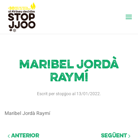
Maribel Jordà
Raymí
Escrit per
stopjjoo
al
13/01/2022
.
Maribel Jordà Raymí
Anterior
Següent