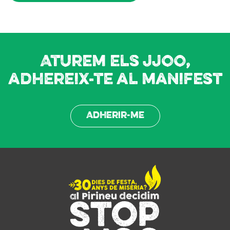
Aturem els JJOO,
adhereix-te al manifest
Adherir-me