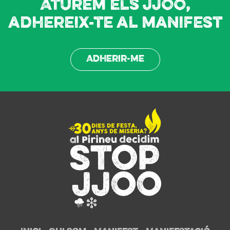
Aturem els JJOO,
adhereix-te al manifest
Adherir-me