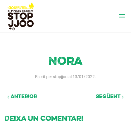
Nora
Escrit per
stopjjoo
al
13/01/2022
.
Anterior
Següent
Deixa un comentari